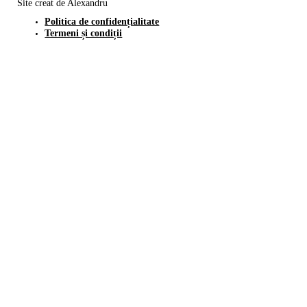
Site creat de Alexandru
Politica de confidențialitate
Termeni și condiții