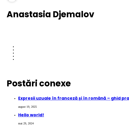
Anastasia Djemalov
Postări conexe
Expresii uzuale în franceză și în română – ghid pr
august 19, 2025
Hello world!
mai 29, 2024