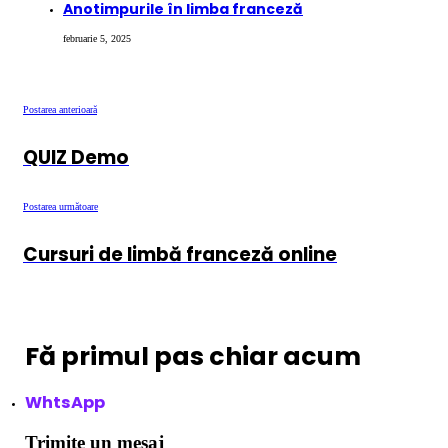
Anotimpurile în limba franceză
februarie 5, 2025
Postarea anterioară
QUIZ Demo
Postarea următoare
Cursuri de limbă franceză online
Fă primul pas chiar acum
WhtsApp
Trimite un mesaj