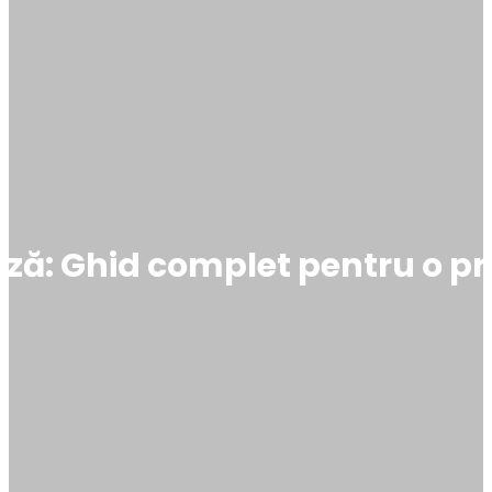
eză: Ghid complet pentru o p