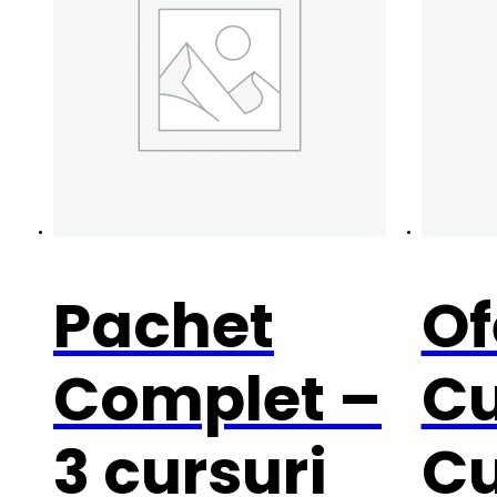
Pachet
Of
Complet –
Cu
3 cursuri
Cu