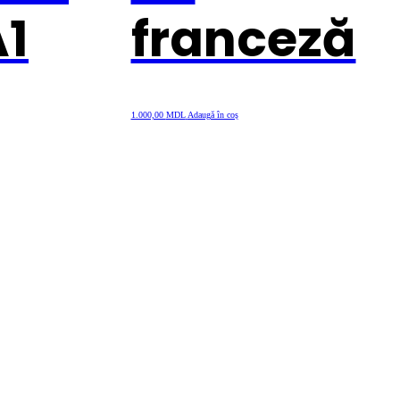
A1
franceză
1.000,00
MDL
Adaugă în coș
.